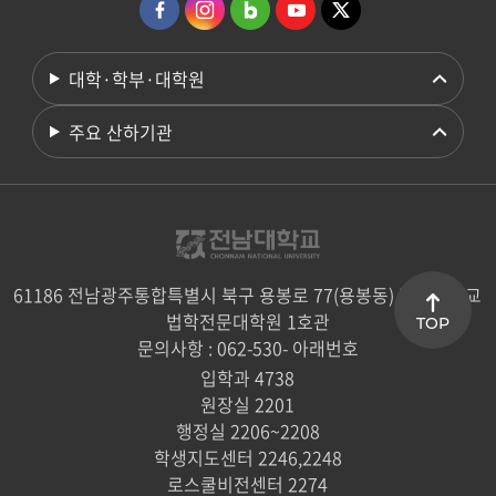
대학·학부·대학원
주요 산하기관
61186 전남광주통합특별시 북구 용봉로 77(용봉동) 전남대학교
법학전문대학원 1호관
TOP
문의사항 : 062-530- 아래번호
입학과 4738
원장실 2201
행정실 2206~2208
학생지도센터 2246,2248
로스쿨비전센터 2274