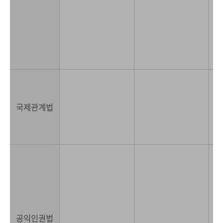
국제관계법
공익인권법