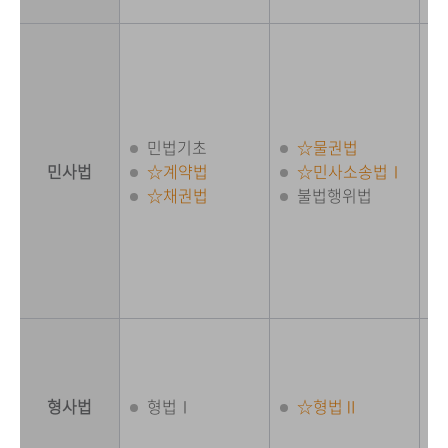
민법기초
☆물권법
민사법
☆계약법
☆민사소송법Ⅰ
☆채권법
불법행위법
형사법
형법Ⅰ
☆형법Ⅱ