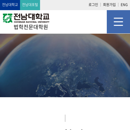
전남대학교
전남대포털
로그인
회원가입
ENG
법학전문대학원