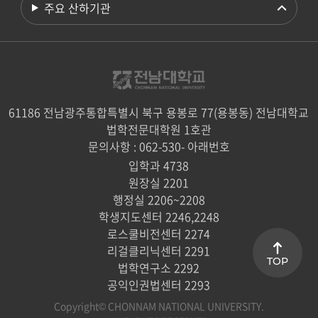
주요 산하기관
61186 전남광주통합특별시 북구 용봉로 77(용봉동) 전남대학교
법학전문대학원 1호관
문의사항 : 062-530- 아래번호
입학과 4738
원장실 2201
행정실 2206~2208
학생지도센터 2246,2248
로스쿨비전센터 2274
리걸클리닉센터 2291
TOP
법학연구소 2292
공익인권법센터 2293
Copyright© CHONNAM NATIONAL UNIVERSITY.