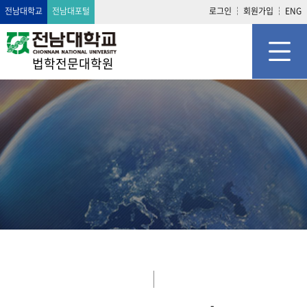
전남대학교
전남대포털
로그인
회원가입
ENG
법학전문대학원