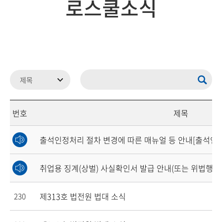
로스쿨소식
번호
제목
출석인정처리 절차 변경에 따른 매뉴얼 등 안내[출석인정
취업용 징계(상벌) 사실확인서 발급 안내(또는 위법행위
제313호 법전원 법대 소식
230