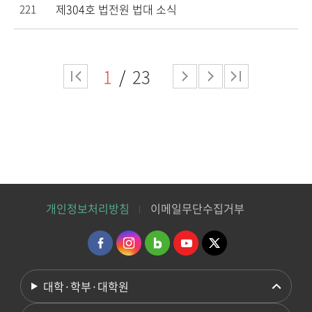
제304호 법전원 법대 소식
221
1
23
개인정보처리방침
이메일무단수집거부
대학·학부·대학원