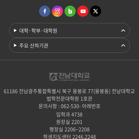
대학·학부·대학원
주요 산하기관
61186 전남광주통합특별시 북구 용봉로 77(용봉동) 전남대학교
법학전문대학원 1호관
문의사항 : 062-530- 아래번호
입학과 4738
원장실 2201
행정실 2206~2208
학생지도센터 2246,2248