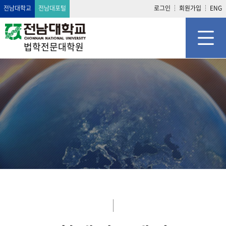
전남대학교
전남대포털
로그인
회원가입
ENG
법학전문대학원