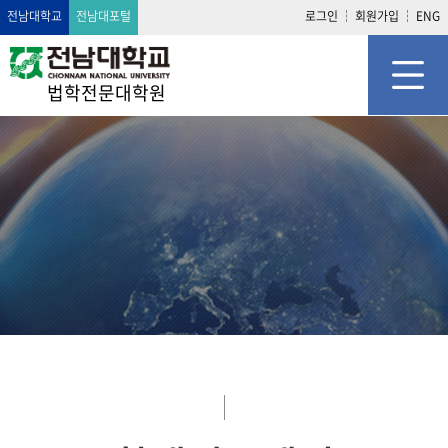
전남대학교
전남대포털
로그인
회원가입
ENG
법학전문대학원