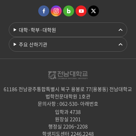
대학·학부·대학원
주요 산하기관
61186 전남광주통합특별시 북구 용봉로 77(용봉동) 전남대학교
법학전문대학원 1호관
문의사항 : 062-530- 아래번호
입학과 4738
원장실 2201
행정실 2206~2208
학생지도센터 2246,2248