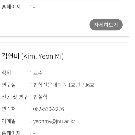
홈페이지
-
자세히보기
김연미 (Kim, Yeon Mi)
직위
교수
연구실
법학전문대학원 1호관 706호
전공 및 연구
법철학
연락처
062-530-2276
이메일
yeonmy@jnu.ac.kr
홈페이지
-