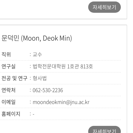
자세히보기
문덕민 (Moon, Deok Min)
직위
교수
연구실
법학전문대학원 1호관 813호
전공 및 연구
형사법
연락처
062-530-2236
이메일
moondeokmin@jnu.ac.kr
홈페이지
-
자세히보기