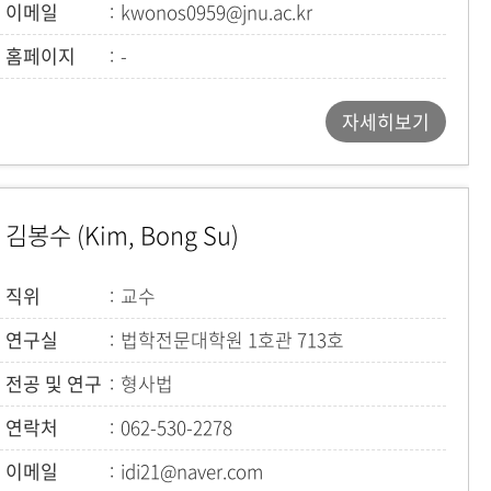
이메일
kwonos0959@jnu.ac.kr
홈페이지
-
자세히보기
김봉수 (Kim, Bong Su)
직위
교수
연구실
법학전문대학원 1호관 713호
전공 및 연구
형사법
연락처
062-530-2278
이메일
idi21@naver.com