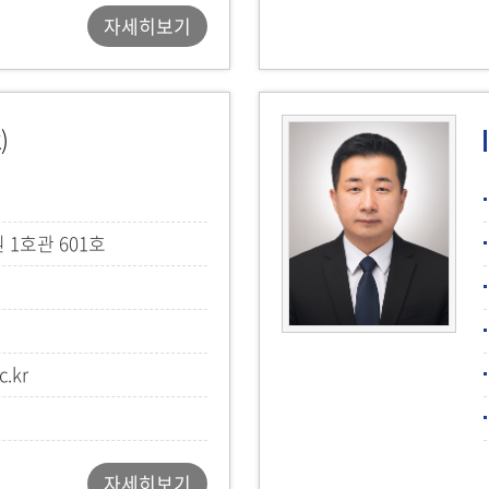
자세히보기
)
1호관 601호
.kr
자세히보기