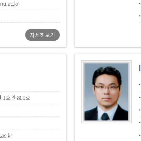
nu.ac.kr
자세히보기
1호관 809호
ac.kr