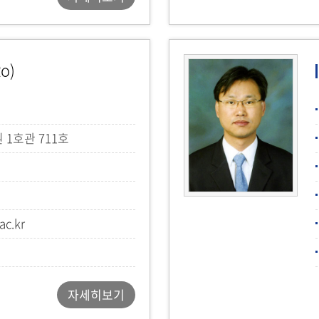
o)
1호관 711호
ac.kr
자세히보기