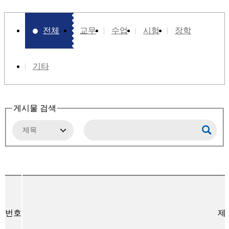
전체
교무
수업
시험
장학
기타
게시물 검색
번호
제