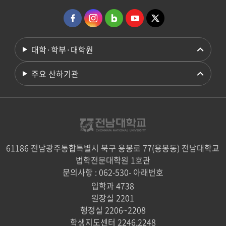
대학·학부·대학원
주요 산하기관
61186 전남광주통합특별시 북구 용봉로 77(용봉동) 전남대학교
법학전문대학원 1호관
문의사항 : 062-530- 아래번호
입학과 4738
원장실 2201
행정실 2206~2208
학생지도센터 2246,2248