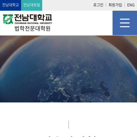
전남대학교
전남대포털
로그인
회원가입
ENG
법학전문대학원