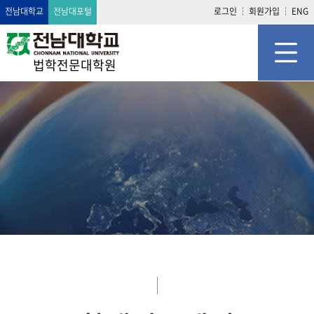
전남대학교
전남대포털
로그인
회원가입
ENG
법학전문대학원