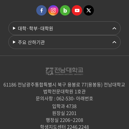
대학·학부·대학원
주요 산하기관
61186 전남광주통합특별시 북구 용봉로 77(용봉동) 전남대학교
법학전문대학원 1호관
문의사항 : 062-530- 아래번호
입학과 4738
원장실 2201
행정실 2206~2208
학생지도센터 2246,2248