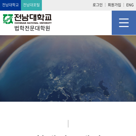
전남대학교
전남대포털
로그인
회원가입
ENG
법학전문대학원