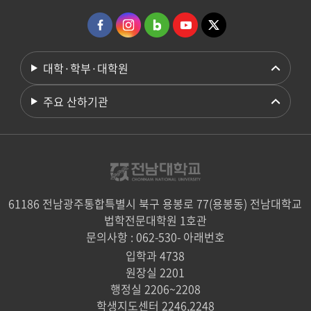
대학·학부·대학원
주요 산하기관
61186 전남광주통합특별시 북구 용봉로 77(용봉동) 전남대학교
법학전문대학원 1호관
문의사항 : 062-530- 아래번호
입학과 4738
원장실 2201
행정실 2206~2208
학생지도센터 2246,2248