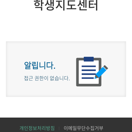
학생지도센터
알립니다.
접근 권한이 없습니다.
개인정보처리방침
이메일무단수집거부