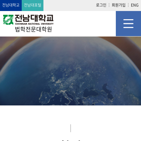
전남대학교
전남대포털
로그인
회원가입
ENG
법학전문대학원