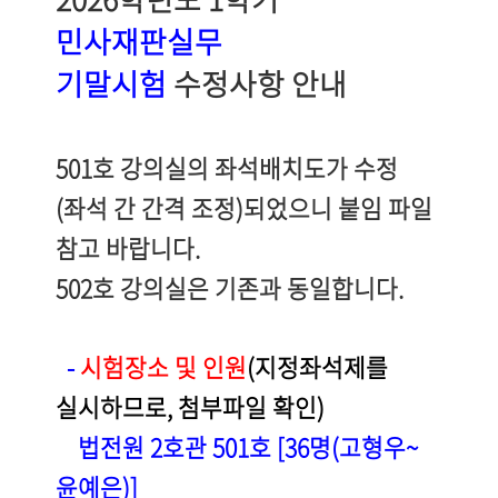
민사재판실무
기말시험
수정사항 안내
501호 강의실의 좌석배치도가 수정
(
좌
석
간
간
격
조정)
되었으니 붙임 파일
참고 바랍니다.
502호 강의실은 기존과 동일합니다.
-
시험장소 및 인원
(지정좌석제를
실시하므로, 첨부파일 확인)
법전원 2호관 501호 [36명(고형우~
윤예은)]