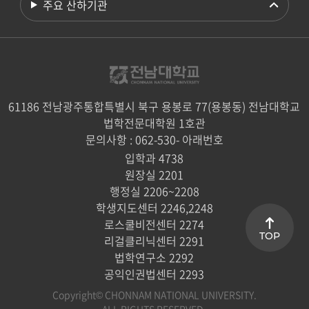
주요 산하기관
61186 전남광주통합특별시 북구 용봉로 77(용봉동) 전남대학교
법학전문대학원 1호관
문의사항 : 062-530- 아래번호
입학과 4738
원장실 2201
행정실 2206~2208
학생지도센터 2246,2248
로스쿨비전센터 2274
TOP
리걸클리닉센터 2291
법학연구소 2292
공익인권법센터 2293
Copyright© CHONNAM NATIONAL UNIVERSITY.
ALL RIGHTS RESERVED.