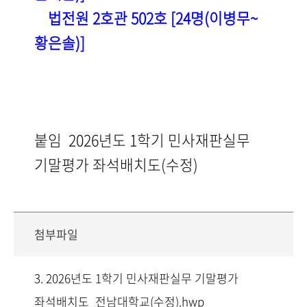
법전원 2호관 502호
[24
명(이병무~
황은솔)]
붙임
2026년도 1학기 민사재판실무
기말평가 좌석배치도(수정)
첨부파일
3. 2026년도 1학기 민사재판실무 기말평가
좌석배치도_전남대학교(수정).hwp