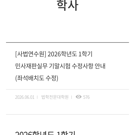
학사
[사법연수원] 2026학년도 1학기
민사재판실무 기말시험 수정사항 안내
(좌석배치도 수정)
2026.06.01
법학전문대학원
576
2026학년도
1학기